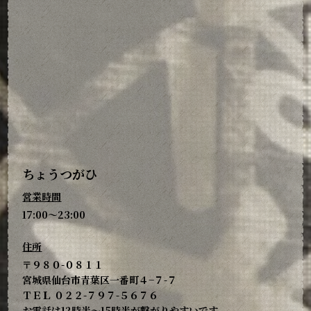
ちょうつがひ
営業時間
17:00～23:00
住所
〒９８０-０８１１
宮城県仙台市青葉区一番町４−７-７
ＴＥＬ ０２２-７９７-５６７６
お電話は12時半～15時半が繋がりやすいです