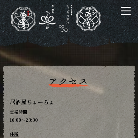
toggle
naviga
居酒屋ちょーちょ
営業時間
16:00～23:30
住所