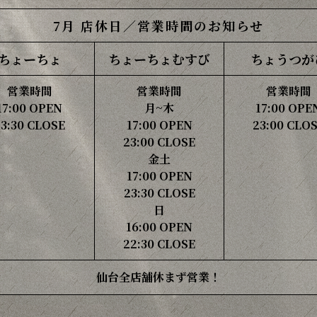
7月 店休日／営業時間のお知らせ
ちょーちょ
ちょーちょ
むすび
ちょうつが
営業時間
営業時間
営業時間
17:00 OPEN
月~木
17:00 OPE
23:30 CLOSE
17:00 OPEN
23:00 CLO
23:00 CLOSE
金土
17:00 OPEN
23:30 CLOSE
日
16:00 OPEN
22:30 CLOSE
仙台全店舗休まず営業！