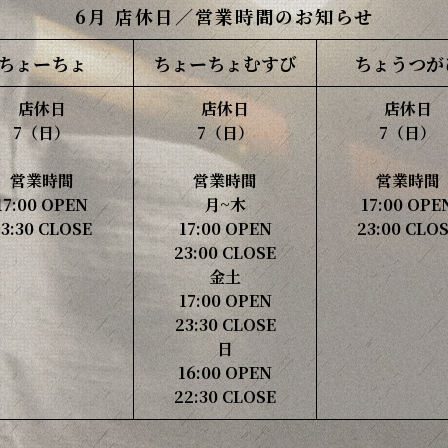
6月 店休日／営業時間のお知らせ
ちょーちょ
ちょーちょ
むすび
ちょうつが
店休日
店休日
店休日
7（日）
7（日）
7（日）
営業時間
営業時間
営業時間
17:00 OPEN
月~木
17:00 OPE
23:30 CLOSE
17:00 OPEN
23:00 CLO
23:00 CLOSE
金土
17:00 OPEN
23:30 CLOSE
日
16:00 OPEN
22:30 CLOSE